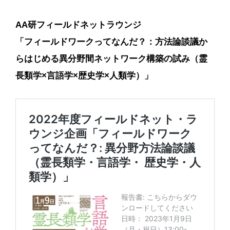
AA研フィールドネットラウンジ
「フィールドワークってなんだ？：方法論談議か
らはじめる異分野間ネットワーク構築の試み（霊
長類学×言語学×歴史学×人類学）」