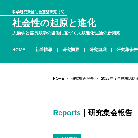
科学研究費補助金基盤研究（S）
社会性の起原と進化
人類学と霊長類学の協働に基づく人類進化理論の新開拓
HOME
新着情報
研究概要
研究組織
研究集会告
HOME
研究集会報告
2022年度年度末総括
Reports
｜研究集会報告