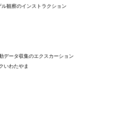
ザル観察のインストラクション
動データ収集のエクスカーション
クいわたやま