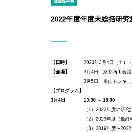
社会性科研
2022年度年度末総括研究
【日時】
2023年3月4日（土）
【会場】
3月4日
京都商工会議所
3月5日
嵐山モンキー
【プログラム】
3月4日
13:30 ～ 18:00
（1）2022年度の研
（2）2023年度（最
（3）2019年度〜20