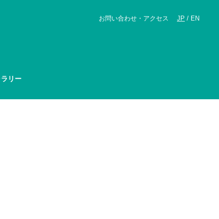
お問い合わせ・アクセス
JP
/
EN
ャラリー