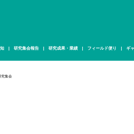
知
研究集会報告
研究成果・業績
フィールド便り
ギ
研究集会