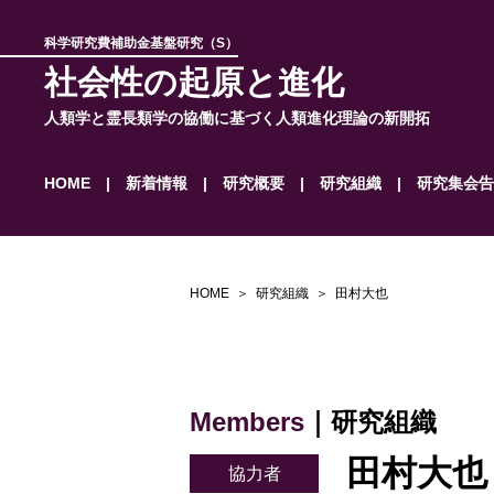
科学研究費補助金基盤研究（S）
社会性の起原と進化
人類学と霊長類学の協働に基づく人類進化理論の新開拓
HOME
新着情報
研究概要
研究組織
研究集会告
HOME
研究組織
田村大也
Members
｜研究組織
田村大也 m
協力者