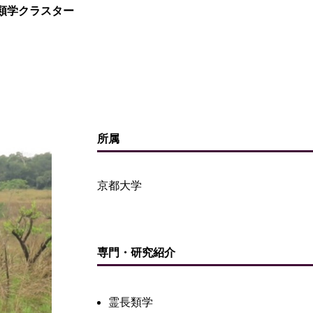
類学クラスター
所属
京都大学
専門・研究紹介
霊長類学