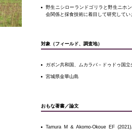
野生ニシローランドゴリラと野生ニホン
会関係と採食技術に着目して研究してい
対象（フィールド、調査地）
ガボン共和国、ムカラバ－ドゥドゥ国立
宮城県金華山島
おもな著書／論文
Tamura M & Akomo-Okoue EF (2021).