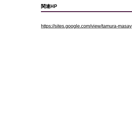
関連HP
https://sites.google.com/view/tamura-masa