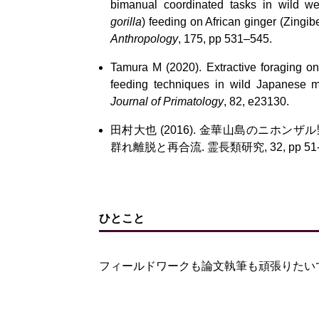
bimanual coordinated tasks in wild wes
gorilla
) feeding on African ginger (Zingi
Anthropology
, 175, pp 531–545.
Tamura M (2020). Extractive foraging on
feeding techniques in wild Japanese 
Journal of Primatology
, 82, e23130.
田村大也 (2016). 金華山島のニホ
群れ離脱と再合流. 霊長類研究, 32, pp 51-
ひとこと
フィールドワークも論文執筆も頑張りたい