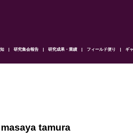
知
研究集会報告
研究成果・業績
フィールド便り
ギ
asaya tamura