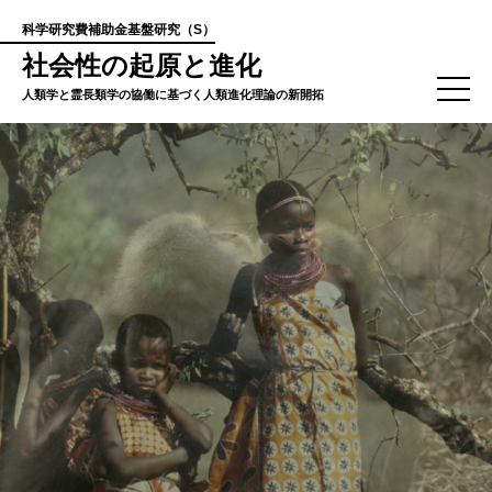
科学研究費補助金基盤研究（S）
社会性の起原と進化
人類学と霊長類学の協働に基づく人類進化理論の新開拓