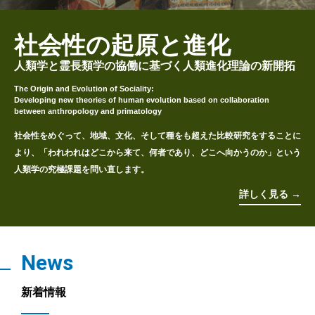
社会性の起原と進化
人類学と霊長類学の協働に基づく人類進化理論の新開拓
The Origin and Evolution of Sociality:
Developing new theories of human evolution based on collaboration
between anthropology and primatology
社会性をめぐって、地域、文化、そして種をも超えた比較研究をすることに
より、「われわれはどこから来て、何者であり、どこへ向かうのか」という
人類学の究極課題を問い直します。
詳しく見る →
News
新着情報