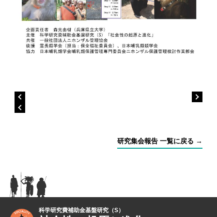
研究集会報告 一覧に戻る →
科学研究費補助金基盤研究（S）