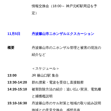
情報交換会（18:00～ 神戸元町駅周辺を予
定）
11月5日
丹波篠山市ニホンザルエクスカーション
概要
丹波篠山市のニホンザル管理と被害の現況の
紹介など
＜スケジュール＞
13:00
JR 篠山口駅 集合
13:30-14:20
群れ捜索・電波を受信し直接観察
14:20-15:10
被害防除方法の紹介：追い払い実演、電気柵
と捕獲檻説明
15:10-16:30
丹波篠山市のサル対策と地域の取り組み説明
地域との意見交換会、感想共有