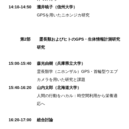
14:10-14:50
瀧井暁子（信州大学）
GPSを用いたニホンジカ研究
第2部
霊長類およびヒトのGPS・生体情報計測研究
研究
15:00-15:40
森光由樹（兵庫県立大学）
霊長類学（ニホンザル）GPS・首輪型ウエブ
カメラを用いた研究と課題
15:40-16:20
山内太郎（北海道大学）
人間の行動をハカル：時空間利用から栄養適
応へ
16:20-17:00
総合討論