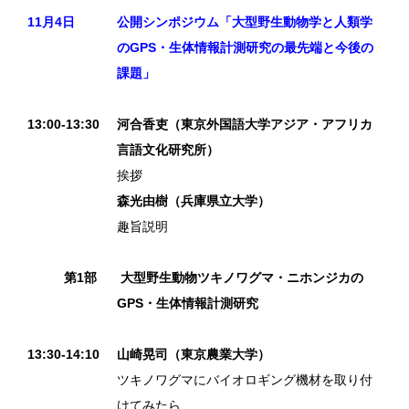
11月4日
公開シンポジウム「大型野生動物学と人類学
のGPS・生体情報計測研究の最先端と今後の
課題」
13:00-13:30
河合香吏（東京外国語大学アジア・アフリカ
言語文化研究所）
挨拶
森光由樹（兵庫県立大学）
趣旨説明
第1部
大型野生動物ツキノワグマ・ニホンジカの
GPS・生体情報計測研究
13:30-14:10
山崎晃司（東京農業大学）
ツキノワグマにバイオロギング機材を取り付
けてみたら