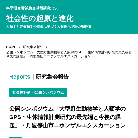
科学研究費補助金基盤研究（S）
社会性の起原と進化
人類学と霊長類学の協働に基づく人類進化理論の新開拓
HOME
研究集会報告
公開シンポジウム「大型野生動物学と人類学のGPS・生体情報計測研究の最先端と
今後の課題」・丹波篠山市ニホンザルエクスカーション
Reports
｜研究集会報告
社会性科研・公開シンポジウム
公開シンポジウム「大型野生動物学と人類学の
GPS・生体情報計測研究の最先端と今後の課
題」・丹波篠山市ニホンザルエクスカーション