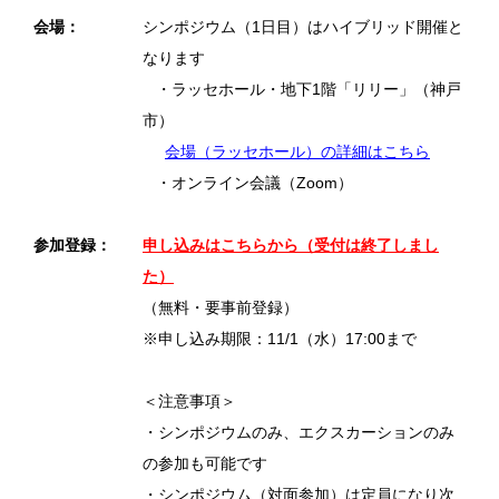
会場：
シンポジウム（1日目）はハイブリッド開催と
なります
・ラッセホール・地下1階「リリー」（神戸
市）
会場（ラッセホール）の詳細はこちら
・オンライン会議（Zoom）
参加登録：
申し込みはこちらから（受付は終了しまし
た）
（無料・要事前登録）
※申し込み期限：11/1（水）17:00まで
＜注意事項＞
・シンポジウムのみ、エクスカーションのみ
の参加も可能です
・シンポジウム（対面参加）は定員になり次