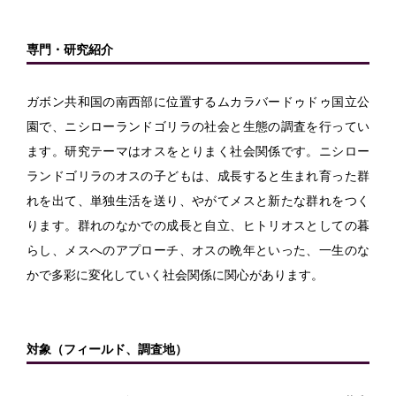
専門・研究紹介
ガボン共和国の南西部に位置するムカラバードゥドゥ国立公
園で、ニシローランドゴリラの社会と生態の調査を行ってい
ます。研究テーマはオスをとりまく社会関係です。ニシロー
ランドゴリラのオスの子どもは、成長すると生まれ育った群
れを出て、単独生活を送り、やがてメスと新たな群れをつく
ります。群れのなかでの成長と自立、ヒトリオスとしての暮
らし、メスへのアプローチ、オスの晩年といった、一生のな
かで多彩に変化していく社会関係に関心があります。
対象（フィールド、調査地）