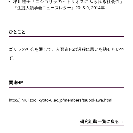
坪川桂子「ニシゴリラのヒトリオスにみられる社会性」
『生態人類学会ニュースレター』20: 5-9, 2014年.
ひとこと
ゴリラの社会を通して、人類進化の過程に思いを馳せたいで
す。
関連HP
http://jinrui.zool.kyoto-u.ac.jp/members/tsubokawa.html
研究組織 一覧に戻る →