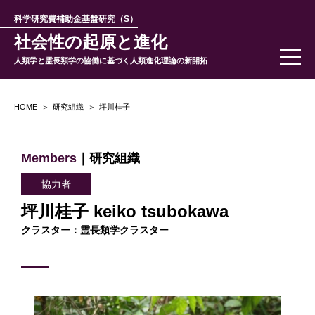
科学研究費補助金基盤研究（S）
社会性の起原と進化
人類学と霊長類学の協働に基づく人類進化理論の新開拓
HOME
研究組織
坪川桂子
Members
｜研究組織
協力者
坪川桂子 keiko tsubokawa
クラスター：霊長類学クラスター