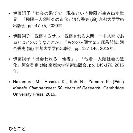
伊藤詞子「社会の果てでー現在という極限が生み出す世
界」『極限ー人類社会の進化』河合香吏 (編) 京都大学学術
出版会, pp. 47-75, 2020年.
伊藤詞子「観察するサル、観察される人間 ー非人間であ
るとはどのようなことか」『ものの人類学２』床呂郁哉, 河
合香吏 (編) 京都大学学術出版会, pp. 137-146, 2019年.
伊藤詞子「出会われる「他者」」『他者―人類社会の進
化』河合香吏 (編) 京都大学学術出版会, pp. 149-176, 2016
年.
Nakamura M., Hosaka K., Itoh N., Zamma K. (Eds.)
Mahale Chimpanzees: 50 Years of Research
. Cambridge
University Press, 2015.
ひとこと