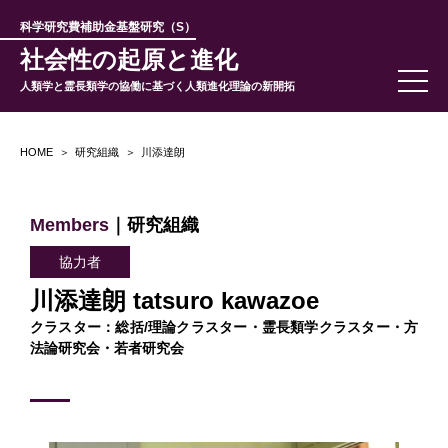
科学研究費補助金基盤研究（S）
社会性の起原と進化
人類学と霊長類学の協働に基づく人類進化理論の新開拓
HOME
研究組織
川添達朗
Members
｜研究組織
協力者
川添達朗 tatsuro kawazoe
クラスター：総括/理論クラスター・霊長類学クラスター・方
法論研究会・若者研究会