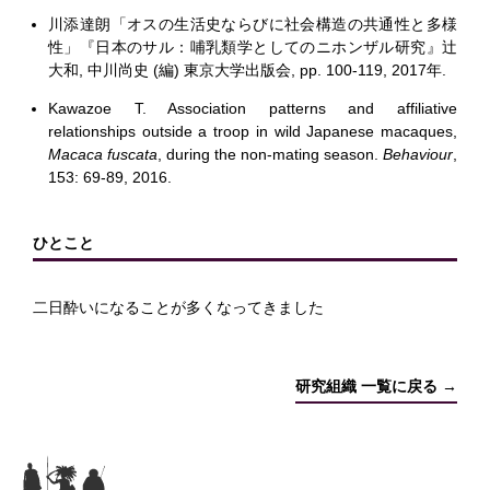
川添達朗「オスの生活史ならびに社会構造の共通性と多様
性」『日本のサル：哺乳類学としてのニホンザル研究』辻
大和, 中川尚史 (編) 東京大学出版会, pp. 100-119, 2017年.
Kawazoe T. Association patterns and affiliative
relationships outside a troop in wild Japanese macaques,
Macaca fuscata
, during the non-mating season.
Behaviour
,
153: 69-89, 2016.
ひとこと
二日酔いになることが多くなってきました
研究組織 一覧に戻る →