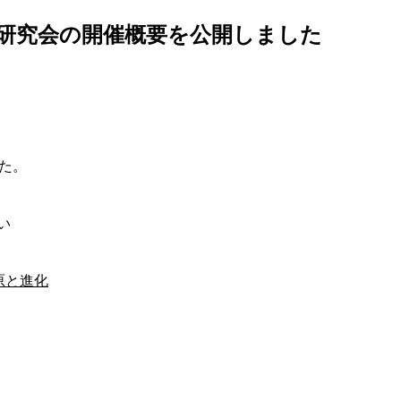
研究会の開催概要を公開しました
た。
い
原と進化