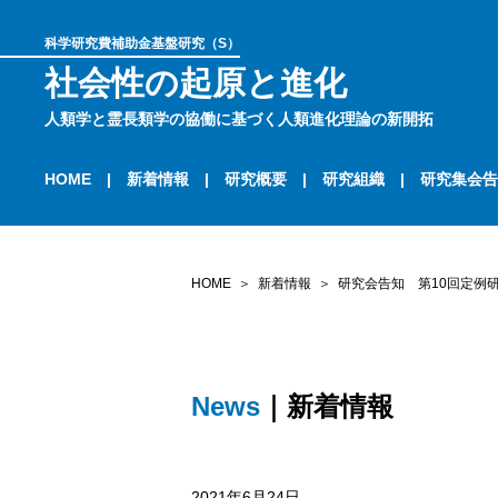
科学研究費補助金基盤研究（S）
社会性の起原と進化
人類学と霊長類学の協働に基づく人類進化理論の新開拓
HOME
新着情報
研究概要
研究組織
研究集会告
HOME
新着情報
研究会告知 第10回定例
News
｜新着情報
2021年6月24日