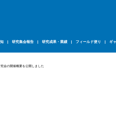
知
研究集会報告
研究成果・業績
フィールド便り
ギ
研究会の開催概要を公開しました