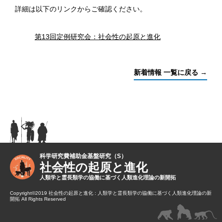
詳細は以下のリンクからご確認ください。
第13回定例研究会：社会性の起原と進化
新着情報 一覧に戻る →
科学研究費補助金基盤研究（S）
社会性の起原と進化
人類学と霊長類学の協働に基づく人類進化理論の新開拓
Copyright©2019 社会性の起原と進化 : 人類学と霊長類学の協働に基づく人類進化理論の新
開拓 All Rights Reserved