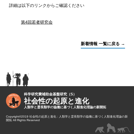
詳細は以下のリンクからご確認ください
第4回若者研究会
新着情報 一覧に戻る →
科学研究費補助金基盤研究（S）
社会性の起原と進化
人類学と霊長類学の協働に基づく人類進化理論の新開拓
Copyright©2019 社会性の起原と進化 : 人類学と霊長類学の協働に基づく人類進化理論の新
開拓 All Rights Reserved