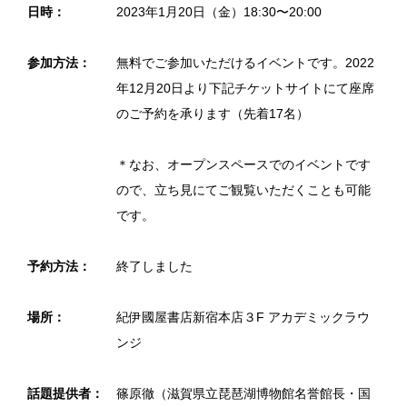
日時：
2023年1月20日（金）18:30〜20:00
参加方法：
無料でご参加いただけるイベントです。2022
年12月20日より下記チケットサイトにて座席
のご予約を承ります（先着17名）
＊なお、オープンスペースでのイベントです
ので、立ち見にてご観覧いただくことも可能
です。
予約方法：
終了しました
場所：
紀伊國屋書店新宿本店３F アカデミックラウ
ンジ
話題提供者：
篠原徹（滋賀県立琵琶湖博物館名誉館長・国