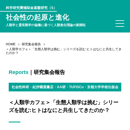
科学研究費補助金基盤研究（S）
社会性の起原と進化
人類学と霊長類学の協働に基づく人類進化理論の新開拓
HOME
研究集会報告
＜人類学カフェ＞「生態人類学は挑む」シリーズを読む:ヒトはなにと共生してき
たのか？
Reports
｜研究集会報告
社会性科研・紀伊國屋書店・AA研・TUFiSCo・京都大学学術出版会
＜人類学カフェ＞「生態人類学は挑む」シリー
ズを読む:ヒトはなにと共生してきたのか？