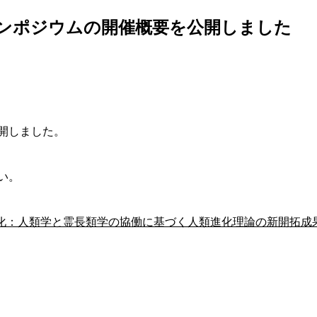
ンポジウムの開催概要を公開しました
開しました。
い。
進化：人類学と霊長類学の協働に基づく人類進化理論の新開拓成