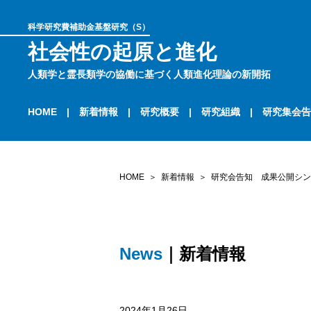
科学研究費補助金基盤研究（S）
社会性の起原と進化
人類学と霊長類学の協働に基づく人類進化理論の新開拓
HOME
新着情報
研究概要
研究組織
研究集会告
HOME
新着情報
研究会告知 成果公開シン
News
｜新着情報
2024年1月26日