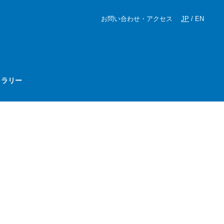
お問い合わせ・アクセス
JP
/
EN
ャラリー