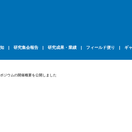
知
研究集会報告
研究成果・業績
フィールド便り
ギ
ポジウムの開催概要を公開しました