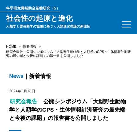
科学研究費補助金基盤研究（S）
社会性の起原と進化
人類学と霊長類学の協働に基づく人類進化理論の新開拓
HOME
新着情報
研究会報告 公開シンポジウム「大型野生動物学と人類学のGPS・生体情報計測研
究の最先端と今後の課題」の報告書を公開しました
News
｜新着情報
2024年3月18日
研究会報告
公開シンポジウム「大型野生動物
学と人類学のGPS・生体情報計測研究の最先端
と今後の課題」の報告書を公開しました